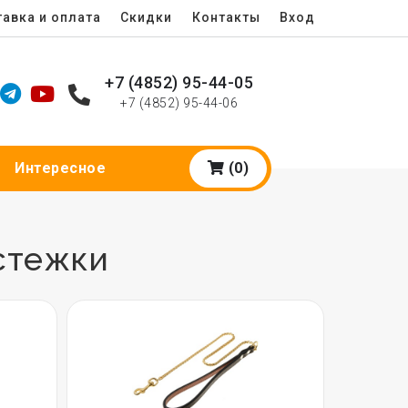
авка и оплата
Скидки
Контакты
Вход
+7 (4852) 95-44-05
+7 (4852) 95-44-06
(0)
Интересное
стежки