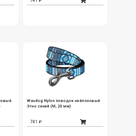
741 ₽
новый
Waudog Nylon поводок нейлоновый
)
Этно синий (M, 20 мм)
741 ₽