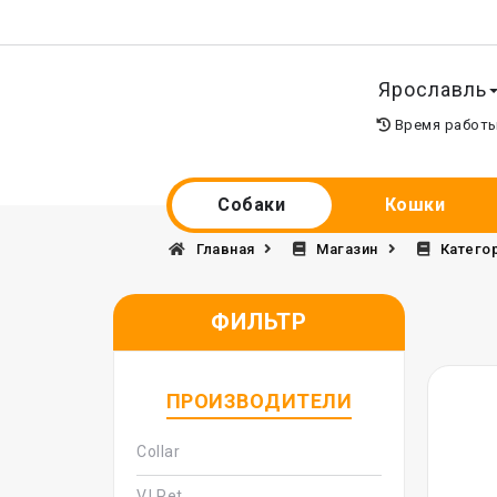
Ярославль
Время работ
Собаки
Кошки
Главная
Магазин
Катего
ФИЛЬТР
ПРОИЗВОДИТЕЛИ
Collar
V.I.Pet