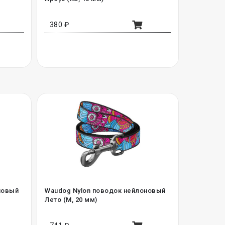
380 ₽
новый
Waudog Nylon поводок нейлоновый
Лето (M, 20 мм)