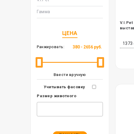
Гамма
V.I.Pe
выстав
ЦЕНА
1373
Ранжировать:
Ввести вручную
Учитывать фасовку
Размер животного