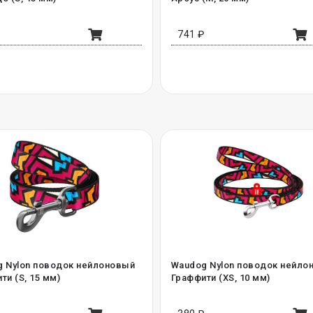
₽
741 ₽
 Nylon поводок нейлоновый
Waudog Nylon поводок нейло
ти (S, 15 мм)
Граффити (XS, 10 мм)