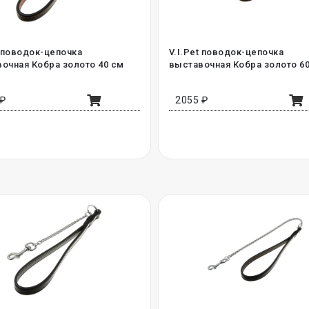
t поводок-цепочка
V.I.Pet поводок-цепочка
очная Кобра золото 40 см
выставочная Кобра золото 6
 ₽
2055 ₽