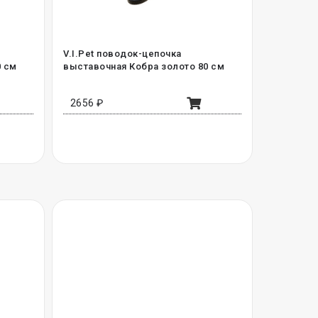
V.I.Pet поводок-цепочка
0 см
выставочная Кобра золото 80 см
2656 ₽