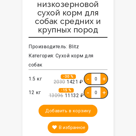
низкозерновой
сухой корм для
собак средних и
крупных пород
Производитель:
Blitz
Категория:
Сухой корм для
собак
-30 %
1.5 кг
2030
1421 ₽
-15 %
12 кг
13096
11132 ₽
Добавить в корзину
В избранное