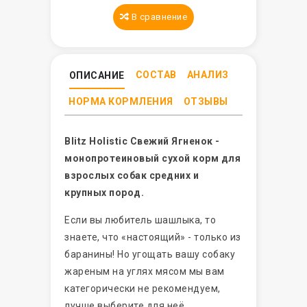
В сравнение
СОСТАВ
АНАЛИЗ
ОПИСАНИЕ
НОРМА КОРМЛЕНИЯ
ОТЗЫВЫ
Blitz Holistic Свежий Ягненок -
монопротеиновый сухой корм для
взрослых собак средних и
крупных пород.
Если вы любитель шашлыка, то
знаете, что «настоящий» - только из
баранины! Но угощать вашу собаку
жареным на углях мясом мы вам
категорически не рекомендуем,
лучше выберите для неё