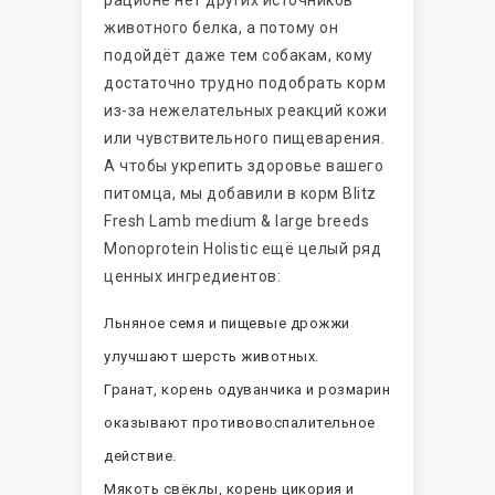
рационе нет других источников
животного белка, а потому он
подойдёт даже тем собакам, кому
достаточно трудно подобрать корм
из-за нежелательных реакций кожи
или чувствительного пищеварения.
А чтобы укрепить здоровье вашего
питомца, мы добавили в корм Blitz
Fresh Lamb medium & large breeds
Monoprotein Holistic ещё целый ряд
ценных ингредиентов:
Льняное семя и пищевые дрожжи
улучшают шерсть животных.
Гранат, корень одуванчика и розмарин
оказывают противовоспалительное
действие.
Мякоть свёклы, корень цикория и