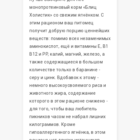
монопротеиновый корм «Блиц
Холистик» со свежим ягнёнком. С
этим рационом ваш питомец
получит добрую порцию ценнейших
веществ: помимо всех незаменимых
аминокислот, ещё и витамины Е, B1
B12 и PP, калий, магний, железо, а
также содержащиеся в большом
количестве только в баранине -
серу и цинк. Вдобавок к этому -
немного высокоусвояемого риса и
животного жира, содержание
которого в этом рационе снижено -
для того, чтобы ваш любитель
пикников часом не набрал лишних
килограммов. Кроме
гипоаллергенного ягнёнка, в этом