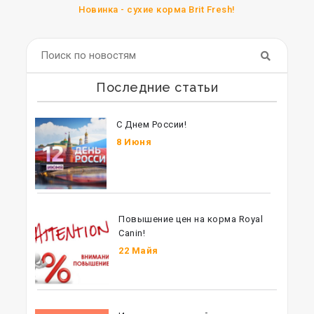
Новинка - сухие корма Brit Fresh!
Последние статьи
С Днем России!
8 Июня
Повышение цен на корма Royal
Canin!
22 Майя